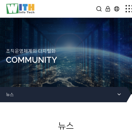
회사소개
스마트팩토리
솔루션소개
조직운영체계의 디지털화
COMMUNITY
미디어센터
온라인문의
뉴스
커뮤니티
뉴스